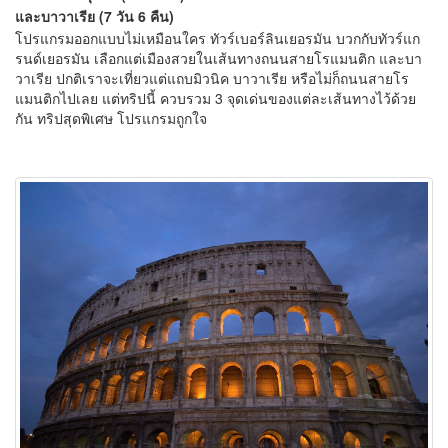
และบาวาเรีย (7 วัน 6 คืน)
โปรแกรมออกแบบไม่เหมือนใคร ทัวร์เบอร์ลินเยอรมัน บวกกับทัวร์แก
รนด์เยอรมัน เลือกแต่เมืองสวยในเส้นทางถนนสายโรแมนติก และบา
วาเรีย ปกติเราจะเที่ยวแต่แถบมิวนิค บาวาเรีย หรือไม่ก็ถนนสายโร
แมนติกไปเลย แต่ทริปนี้ ควบรวม 3 จุดเด่นของแต่ละเส้นทางไว้ด้วย
กัน ทริปสุดพิเศษ โปรแกรมถูกใจ