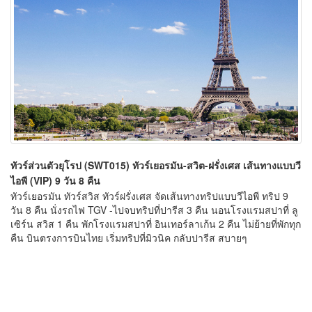
ทัวร์ส่วนตัวยุโรป (SWT015) ทัวร์เยอรมัน-สวิต-ฝรั่งเศส เส้นทางแบบวี
ไอพี (VIP) 9 วัน 8 คืน
ทัวร์เยอรมัน ทัวร์สวิส ทัวร์ฝรั่งเศส จัดเส้นทางทริปแบบวีไอพี ทริป 9
วัน 8 คืน นั่งรถไฟ TGV -ไปจบทริปที่ปารีส 3 คืน นอนโรงแรมสปาที่ ลู
เซิร์น สวิส 1 คืน พักโรงแรมสปาที่ อินเทอร์ลาเก้น 2 คืน ไม่ย้ายที่พักทุก
คืน บินตรงการบินไทย เริ่มทริปที่มิวนิค กลับปารีส สบายๆ