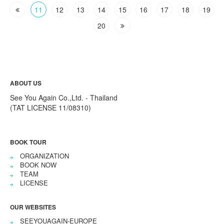
11
12
13
14
15
16
17
18
19
20
ABOUT US
See You Again Co.,Ltd. - Thailand
(TAT LICENSE 11/08310)
BOOK TOUR
ORGANIZATION
BOOK NOW
TEAM
LICENSE
OUR WEBSITES
SEEYOUAGAIN-EUROPE