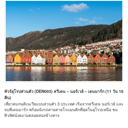
ทัวร์ยุโรปส่วนตัว (DEN003) สวีเดน – นอร์เวย์ – เดนมาร์ก (11 วัน 10
คืน)
เที่ยวสแกนดิเนเวียแบบส่วนตัว 3 ประเทศ เริ่มจากสวีเดน นอร์เวย์ และ
จบที่เดนมาร์ก พร้อมนั่งรถสายสายโรแมนติกที่สุดในยุโรปเหนือ ชม
ทิวทัศน์งดงามตลอดสองข้างทาง