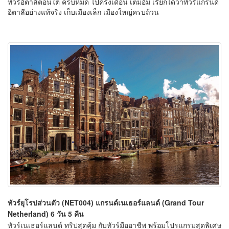
ทัวร์อิตาลีตอนใต้ ครบหมด ไปครึ่งเดือน เต็มอิ่ม เรียกได้ว่าทัวร์แกรนด์
อิตาลีอย่างแท้จริง เก็บเมืองเล็ก เมืองใหญ่ครบถ้วน
ทัวร์ยุโรปส่วนตัว (NET004) แกรนด์เนเธอร์แลนด์ (Grand Tour
Netherland) 6 วัน 5 คืน
ทัวร์เนเธอร์แลนด์ ทริปสุดคุ้ม กับทัวร์มืออาชีพ พร้อมโปรแกรมสุดพิเศษ