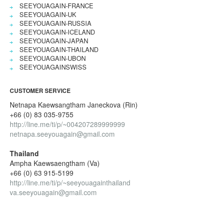
SEEYOUAGAIN-FRANCE
SEEYOUAGAIN-UK
SEEYOUAGAIN-RUSSIA
SEEYOUAGAIN-ICELAND
SEEYOUAGAIN-JAPAN
SEEYOUAGAIN-THAILAND
SEEYOUAGAIN-UBON
SEEYOUAGAINSWISS
CUSTOMER SERVICE
Netnapa Kaewsangtham Janeckova (Rin)
+66 (0) 83 035-9755
http://line.me/ti/p/~004207289999999
netnapa.seeyouagain@gmail.com
Thailand
Ampha Kaewsaengtham (Va)
+66 (0) 63 915-5199
http://line.me/ti/p/~seeyouagainthailand
va.seeyouagain@gmail.com