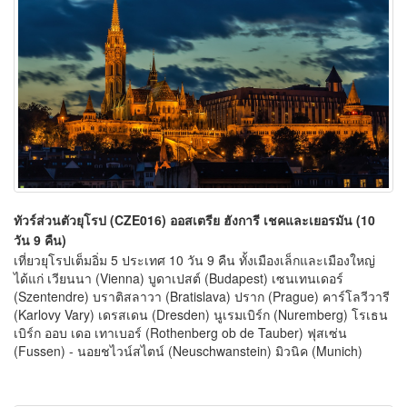
ทัวร์ส่วนตัวยุโรป (CZE016) ออสเตรีย ฮังการี เชคและเยอรมัน (10
วัน 9 คืน)
เที่ยวยุโรปเต็มอิ่ม 5 ประเทศ 10 วัน 9 คืน ทั้งเมืองเล็กและเมืองใหญ่
ได้แก่ เวียนนา (Vienna) บูดาเปสต์ (Budapest) เซนเทนเดอร์
(Szentendre) บราติสลาวา (Bratislava) ปราก (Prague) คาร์โลวีวารี
(Karlovy Vary) เดรสเดน (Dresden) นูเรมเบิร์ก (Nuremberg) โรเธน
เบิร์ก ออบ เดอ เทาเบอร์ (Rothenberg ob de Tauber) ฟุสเซ่น
(Fussen) - นอยชไวน์สไตน์ (Neuschwanstein) มิวนิค (Munich)