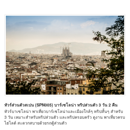
ทัวร์ส่วนตัวสเปน (SPN005) บาร์เซโลน่า ทริปส่วนตัว 3 วัน 2 คืน
ทัวร์บาเซโลน่า พาเที่ยวบาร์เซโลน่าและเมืองใกล้ๆ ทริปสั้นๆ สำหรับ
3 วัน เหมาะสำหรับทริปส่วนตัว และทริปครอบครัว ดูงาน พาเที่ยวครบ
ไฮไลต์ สะดวกสบายด้วยรถตู้ส่วนตัว