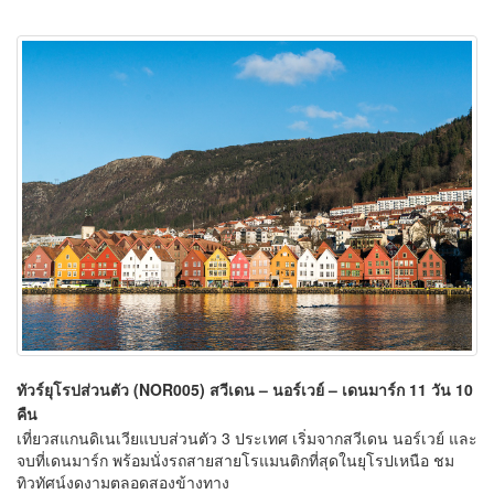
ทัวร์ยุโรปส่วนตัว (NOR005) สวีเดน – นอร์เวย์ – เดนมาร์ก 11 วัน 10
คืน
เที่ยวสแกนดิเนเวียแบบส่วนตัว 3 ประเทศ เริ่มจากสวีเดน นอร์เวย์ และ
จบที่เดนมาร์ก พร้อมนั่งรถสายสายโรแมนติกที่สุดในยุโรปเหนือ ชม
ทิวทัศน์งดงามตลอดสองข้างทาง