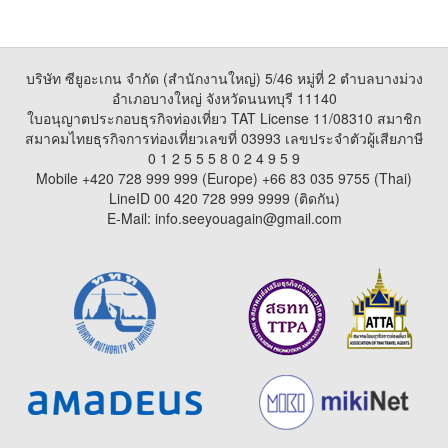
บริษัท ซียูอะเกน จำกัด (สำนักงานใหญ่) 5/46 หมู่ที่ 2 ตำบลบางม่วง
อำเภอบางใหญ่ จังหวัดนนทบุรี 11140
ใบอนุญาตประกอบธุรกิจท่องเที่ยว TAT License 11/08310 สมาชิก
สมาคมไทยธุรกิจการท่องเที่ยวเลขที่ 03993 เลขประจำตัวผู้เสียภาษี
0 1 2 5 5 5 8 0 2 4 9 5 9
Mobile +420 728 999 999 (Europe) +66 83 035 9755 (Thai)
LineID 00 420 728 999 9999 (ติดกัน)
E-Mail: info.seeyouagain@gmail.com