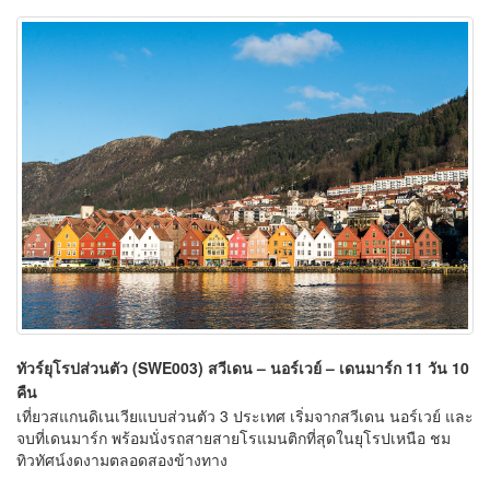
ทัวร์ยุโรปส่วนตัว (SWE003) สวีเดน – นอร์เวย์ – เดนมาร์ก 11 วัน 10
คืน
เที่ยวสแกนดิเนเวียแบบส่วนตัว 3 ประเทศ เริ่มจากสวีเดน นอร์เวย์ และ
จบที่เดนมาร์ก พร้อมนั่งรถสายสายโรแมนติกที่สุดในยุโรปเหนือ ชม
ทิวทัศน์งดงามตลอดสองข้างทาง