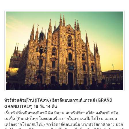
ทัวร์ส่วนตัวยุโรป (ITA016) อิตาลีแบบแกรนด์แกรนด์ (GRAND
GRAND ITALY) 15 วัน 14 คืน
เริ่มทริปที่เหนือของอิตาลี คือ มิลาน จบทริปที่ภาคใต้ของอิตาลี หรือ
เนเปิ้ล (บินกลับไทย โดยต่อเครื่องภายในจากเนเปิ้ลไปโรม และต่อ
เครื่องจากโรมกลับไทย) ทัวร์อิตาลีตอนเหนือ บวกทัวร์อิตาลีกลาง บวก