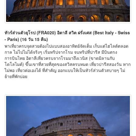
ทัวร์ส่วนตัวยุโรป (FRA020) อิตาลี สวิต ฝรั่งเศส (Best Italy - Swiss
- Paris) (16 วัน 15 คืน)
พาเที่ยวครบจุดสวยต้องไปแบบสองอาทิตย์จัดเต็ม เก็บแต่ไฮไลต์ตลอด
กาล ไม่ไปไม่ได้จริงๆ เริ่มทริปจากโรม จบทริปที่ปารีส มีบินตรง
การบินไทย อิตาลีเที่ยวครบจากโรมมาถึงเวนิส (ขาดมิลานกับ
โดโลไมต์) ขึ้นเขาที่สวยที่สุดของสวิสครบหมด เที่ยวปารีสสองวัน หาก
ไม่พอ เที่ยวต่อเองได้ ที่สำคัญ ออกแบบให้เป็นทัวร์ส่วนตัวสบายๆ ไม่
ย้ายที่พักบ่อย