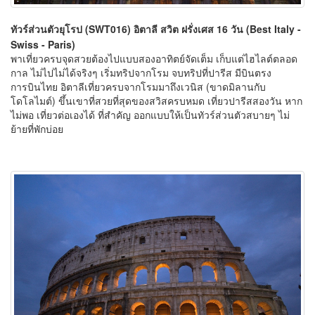
ทัวร์ส่วนตัวยุโรป (SWT016) อิตาลี สวิต ฝรั่งเศส 16 วัน (Best Italy -
Swiss - Paris)
พาเที่ยวครบจุดสวยต้องไปแบบสองอาทิตย์จัดเต็ม เก็บแต่ไฮไลต์ตลอด
กาล ไม่ไปไม่ได้จริงๆ เริ่มทริปจากโรม จบทริปที่ปารีส มีบินตรง
การบินไทย อิตาลีเที่ยวครบจากโรมมาถึงเวนิส (ขาดมิลานกับ
โดโลไมต์) ขึ้นเขาที่สวยที่สุดของสวิสครบหมด เที่ยวปารีสสองวัน หาก
ไม่พอ เที่ยวต่อเองได้ ที่สำคัญ ออกแบบให้เป็นทัวร์ส่วนตัวสบายๆ ไม่
ย้ายที่พักบ่อย