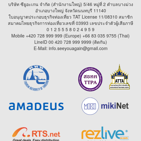
บริษัท ซียูอะเกน จำกัด (สำนักงานใหญ่) 5/46 หมู่ที่ 2 ตำบลบางม่วง
อำเภอบางใหญ่ จังหวัดนนทบุรี 11140
ใบอนุญาตประกอบธุรกิจท่องเที่ยว TAT License 11/08310 สมาชิก
สมาคมไทยธุรกิจการท่องเที่ยวเลขที่ 03993 เลขประจำตัวผู้เสียภาษี
0 1 2 5 5 5 8 0 2 4 9 5 9
Mobile +420 728 999 999 (Europe) +66 83 035 9755 (Thai)
LineID 00 420 728 999 9999 (ติดกัน)
E-Mail: info.seeyouagain@gmail.com