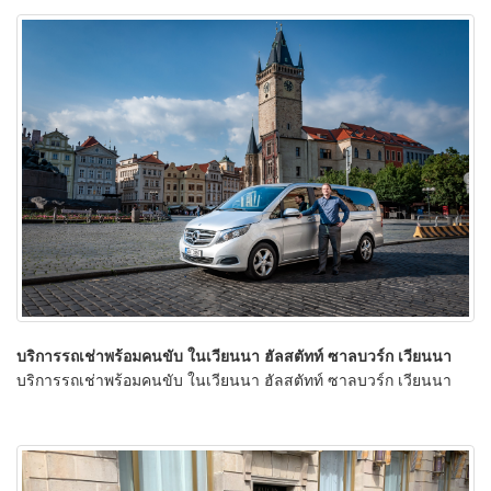
บริการรถเช่าพร้อมคนขับ ในเวียนนา ฮัลสตัทท์ ซาลบวร์ก เวียนนา
บริการรถเช่าพร้อมคนขับ ในเวียนนา ฮัลสตัทท์ ซาลบวร์ก เวียนนา