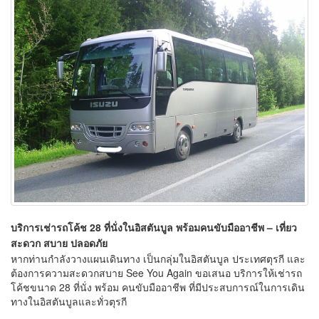
บริการเช่ารถโค้ช 28 ที่นั่งในอิสตันบูล พร้อมคนขับมืออาชีพ – เที่ยว
สะดวก สบาย ปลอดภัย
หากท่านกำลังวางแผนเดินทาง เป็นกลุ่มในอิสตันบูล ประเทศตุรกี และ
ต้องการความสะดวกสบาย See You Again ขอเสนอ บริการให้เช่ารถ
โค้ชขนาด 28 ที่นั่ง พร้อม คนขับมืออาชีพ ที่มีประสบการณ์ในการเดิน
ทางในอิสตันบูลและทั่วตุรกี