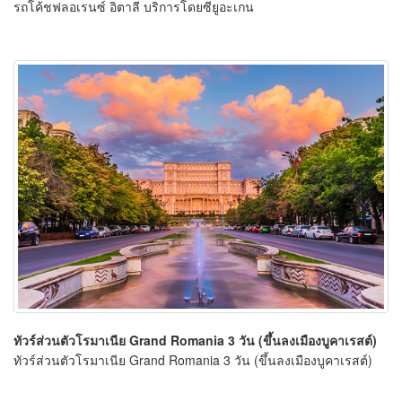
รถโค้ชฟลอเรนซ์ อิตาลี บริการโดยซียูอะเกน
ทัวร์ส่วนตัวโรมาเนีย Grand Romania 3 วัน (ขึ้นลงเมืองบูคาเรสต์)
ทัวร์ส่วนตัวโรมาเนีย Grand Romania 3 วัน (ขึ้นลงเมืองบูคาเรสต์)