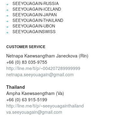
SEEYOUAGAIN-RUSSIA
SEEYOUAGAIN-ICELAND
SEEYOUAGAIN-JAPAN
SEEYOUAGAIN-THAILAND
SEEYOUAGAIN-UBON
SEEYOUAGAINSWISS
CUSTOMER SERVICE
Netnapa Kaewsangtham Janeckova (Rin)
+66 (0) 83 035-9755
http://line.me/ti/p/~004207289999999
netnapa.seeyouagain@gmail.com
Thailand
Ampha Kaewsaengtham (Va)
+66 (0) 63 915-5199
http://line.me/ti/p/~seeyouagainthailand
va.seeyouagain@gmail.com