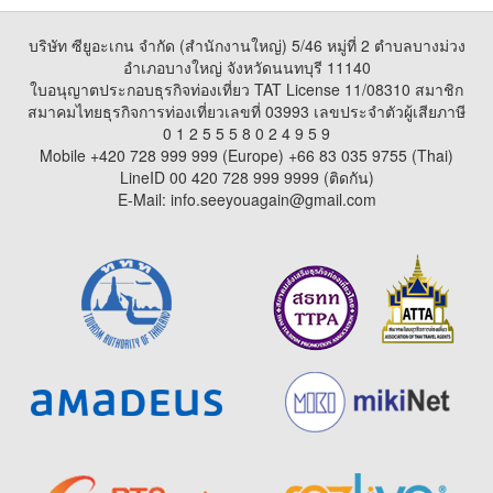
บริษัท ซียูอะเกน จำกัด (สำนักงานใหญ่) 5/46 หมู่ที่ 2 ตำบลบางม่วง
อำเภอบางใหญ่ จังหวัดนนทบุรี 11140
ใบอนุญาตประกอบธุรกิจท่องเที่ยว TAT License 11/08310 สมาชิก
สมาคมไทยธุรกิจการท่องเที่ยวเลขที่ 03993 เลขประจำตัวผู้เสียภาษี
0 1 2 5 5 5 8 0 2 4 9 5 9
Mobile +420 728 999 999 (Europe) +66 83 035 9755 (Thai)
LineID 00 420 728 999 9999 (ติดกัน)
E-Mail: info.seeyouagain@gmail.com