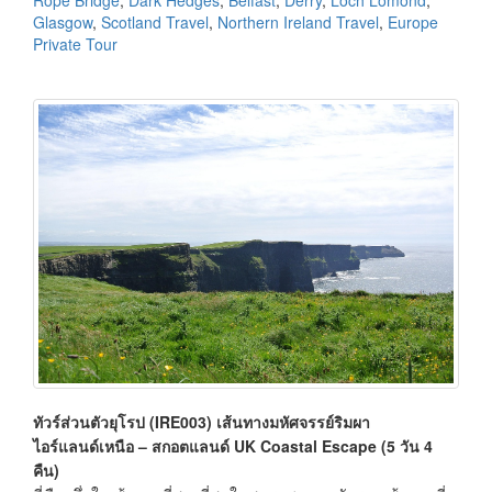
Rope Bridge
,
Dark Hedges
,
Belfast
,
Derry
,
Loch Lomond
,
Glasgow
,
Scotland Travel
,
Northern Ireland Travel
,
Europe
Private Tour
ทัวร์ส่วนตัวยุโรป (IRE003) เส้นทางมหัศจรรย์ริมผา
ไอร์แลนด์เหนือ – สกอตแลนด์ UK Coastal Escape (5 วัน 4
คืน)