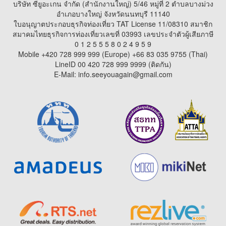
บริษัท ซียูอะเกน จำกัด (สำนักงานใหญ่) 5/46 หมู่ที่ 2 ตำบลบางม่วง
อำเภอบางใหญ่ จังหวัดนนทบุรี 11140
ใบอนุญาตประกอบธุรกิจท่องเที่ยว TAT License 11/08310 สมาชิก
สมาคมไทยธุรกิจการท่องเที่ยวเลขที่ 03993 เลขประจำตัวผู้เสียภาษี
0 1 2 5 5 5 8 0 2 4 9 5 9
Mobile +420 728 999 999 (Europe) +66 83 035 9755 (Thai)
LineID 00 420 728 999 9999 (ติดกัน)
E-Mail: info.seeyouagain@gmail.com