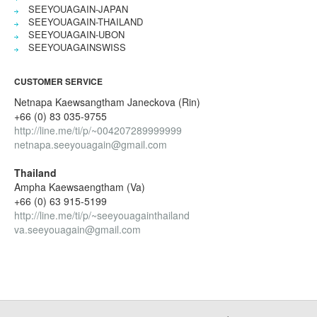
SEEYOUAGAIN-JAPAN
SEEYOUAGAIN-THAILAND
SEEYOUAGAIN-UBON
SEEYOUAGAINSWISS
CUSTOMER SERVICE
Netnapa Kaewsangtham Janeckova (Rin)
+66 (0) 83 035-9755
http://line.me/ti/p/~004207289999999
netnapa.seeyouagain@gmail.com
Thailand
Ampha Kaewsaengtham (Va)
+66 (0) 63 915-5199
http://line.me/ti/p/~seeyouagainthailand
va.seeyouagain@gmail.com