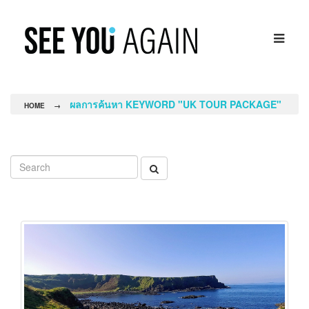
ผลการค้นหา KEYWORD "UK TOUR PACKAGE"
HOME
→