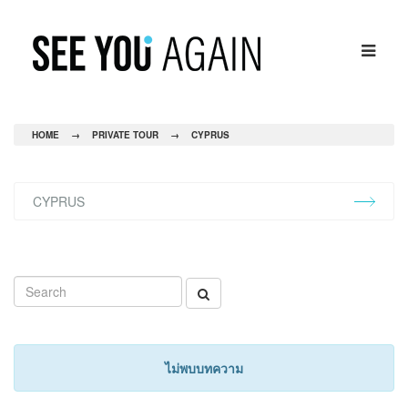
HOME
→
PRIVATE TOUR
→
CYPRUS
ไม่พบบทความ