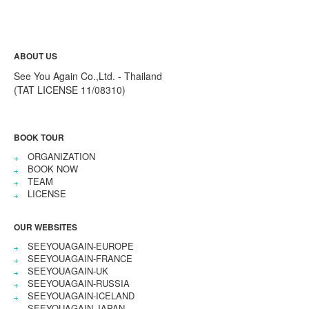
ABOUT US
See You Again Co.,Ltd. - Thailand
(TAT LICENSE 11/08310)
BOOK TOUR
ORGANIZATION
BOOK NOW
TEAM
LICENSE
OUR WEBSITES
SEEYOUAGAIN-EUROPE
SEEYOUAGAIN-FRANCE
SEEYOUAGAIN-UK
SEEYOUAGAIN-RUSSIA
SEEYOUAGAIN-ICELAND
SEEYOUAGAIN-JAPAN