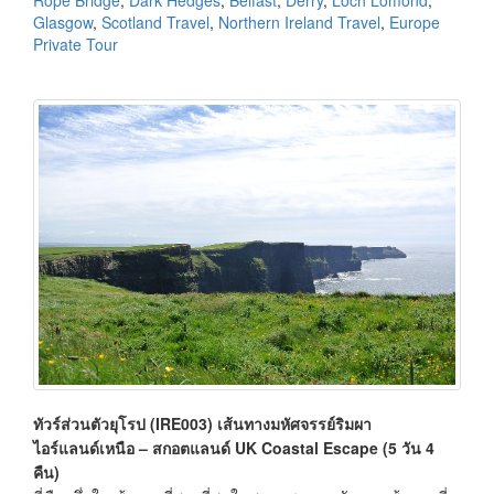
Rope Bridge
,
Dark Hedges
,
Belfast
,
Derry
,
Loch Lomond
,
Glasgow
,
Scotland Travel
,
Northern Ireland Travel
,
Europe
Private Tour
ทัวร์ส่วนตัวยุโรป (IRE003) เส้นทางมหัศจรรย์ริมผา
ไอร์แลนด์เหนือ – สกอตแลนด์ UK Coastal Escape (5 วัน 4
คืน)