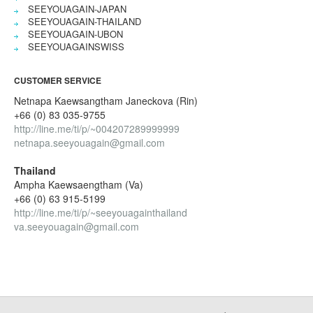
SEEYOUAGAIN-JAPAN
SEEYOUAGAIN-THAILAND
SEEYOUAGAIN-UBON
SEEYOUAGAINSWISS
CUSTOMER SERVICE
Netnapa Kaewsangtham Janeckova (Rin)
+66 (0) 83 035-9755
http://line.me/ti/p/~004207289999999
netnapa.seeyouagain@gmail.com
Thailand
Ampha Kaewsaengtham (Va)
+66 (0) 63 915-5199
http://line.me/ti/p/~seeyouagainthailand
va.seeyouagain@gmail.com