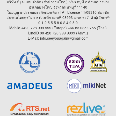
บริษัท ซียูอะเกน จำกัด (สำนักงานใหญ่) 5/46 หมู่ที่ 2 ตำบลบางม่วง
อำเภอบางใหญ่ จังหวัดนนทบุรี 11140
ใบอนุญาตประกอบธุรกิจท่องเที่ยว TAT License 11/08310 สมาชิก
สมาคมไทยธุรกิจการท่องเที่ยวเลขที่ 03993 เลขประจำตัวผู้เสียภาษี
0 1 2 5 5 5 8 0 2 4 9 5 9
Mobile +420 728 999 999 (Europe) +66 83 035 9755 (Thai)
LineID 00 420 728 999 9999 (ติดกัน)
E-Mail: info.seeyouagain@gmail.com