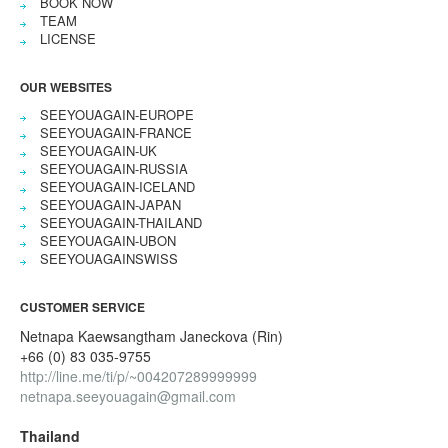
BOOK NOW
TEAM
LICENSE
OUR WEBSITES
SEEYOUAGAIN-EUROPE
SEEYOUAGAIN-FRANCE
SEEYOUAGAIN-UK
SEEYOUAGAIN-RUSSIA
SEEYOUAGAIN-ICELAND
SEEYOUAGAIN-JAPAN
SEEYOUAGAIN-THAILAND
SEEYOUAGAIN-UBON
SEEYOUAGAINSWISS
CUSTOMER SERVICE
Netnapa Kaewsangtham Janeckova (Rin)
+66 (0) 83 035-9755
http://line.me/ti/p/~004207289999999
netnapa.seeyouagain@gmail.com
Thailand