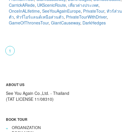
CarrickARede
,
UKScenicRoute
,
เที่ยวต่างประเทศ
,
OnceInALifetime
,
SeeYouAgainEurope
,
PrivateTour
,
ทัวร์ส่วน
ตัว
,
ทัวร์ไอร์แลนด์เหนือส่วนตัว
,
PrivateTourWithDriver
,
GameOfThronesTour
,
GiantCauseway
,
DarkHedges
1
ABOUT US
See You Again Co.,Ltd. - Thailand
(TAT LICENSE 11/08310)
BOOK TOUR
ORGANIZATION