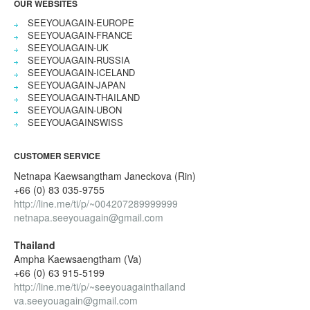
OUR WEBSITES
SEEYOUAGAIN-EUROPE
SEEYOUAGAIN-FRANCE
SEEYOUAGAIN-UK
SEEYOUAGAIN-RUSSIA
SEEYOUAGAIN-ICELAND
SEEYOUAGAIN-JAPAN
SEEYOUAGAIN-THAILAND
SEEYOUAGAIN-UBON
SEEYOUAGAINSWISS
CUSTOMER SERVICE
Netnapa Kaewsangtham Janeckova (Rin)
+66 (0) 83 035-9755
http://line.me/ti/p/~004207289999999
netnapa.seeyouagain@gmail.com
Thailand
Ampha Kaewsaengtham (Va)
+66 (0) 63 915-5199
http://line.me/ti/p/~seeyouagainthailand
va.seeyouagain@gmail.com