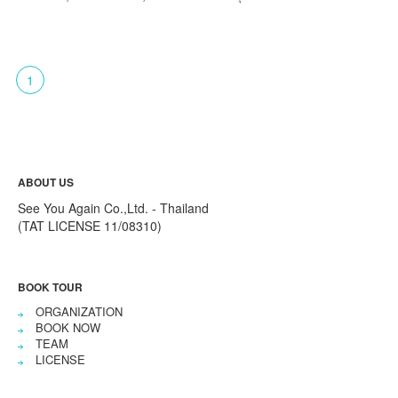
1
ABOUT US
See You Again Co.,Ltd. - Thailand
(TAT LICENSE 11/08310)
BOOK TOUR
ORGANIZATION
BOOK NOW
TEAM
LICENSE