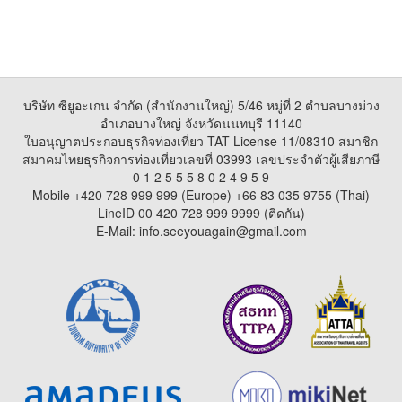
บริษัท ซียูอะเกน จำกัด (สำนักงานใหญ่) 5/46 หมู่ที่ 2 ตำบลบางม่วง
อำเภอบางใหญ่ จังหวัดนนทบุรี 11140
ใบอนุญาตประกอบธุรกิจท่องเที่ยว TAT License 11/08310 สมาชิก
สมาคมไทยธุรกิจการท่องเที่ยวเลขที่ 03993 เลขประจำตัวผู้เสียภาษี
0 1 2 5 5 5 8 0 2 4 9 5 9
Mobile +420 728 999 999 (Europe) +66 83 035 9755 (Thai)
LineID 00 420 728 999 9999 (ติดกัน)
E-Mail: info.seeyouagain@gmail.com