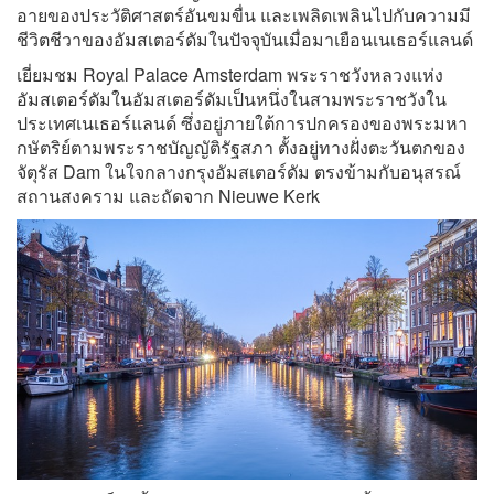
อายของประวัติศาสตร์อันขมขื่น และเพลิดเพลินไปกับความมี
ชีวิตชีวาของอัมสเตอร์ดัมในปัจจุบันเมื่อมาเยือนเนเธอร์แลนด์
เยี่ยมชม Royal Palace Amsterdam พระราชวังหลวงแห่ง
อัมสเตอร์ดัมในอัมสเตอร์ดัมเป็นหนึ่งในสามพระราชวังใน
ประเทศเนเธอร์แลนด์ ซึ่งอยู่ภายใต้การปกครองของพระมหา
กษัตริย์ตามพระราชบัญญัติรัฐสภา ตั้งอยู่ทางฝั่งตะวันตกของ
จัตุรัส Dam ในใจกลางกรุงอัมสเตอร์ดัม ตรงข้ามกับอนุสรณ์
สถานสงคราม และถัดจาก Nieuwe Kerk