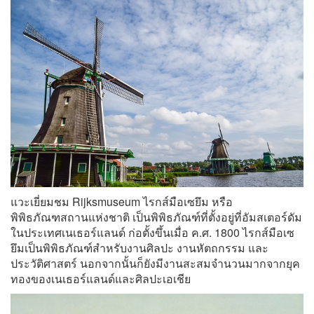
แวะเยี่ยมชม Rijksmuseum ไรกส์มือเซยึม หรือ
พิพิธภัณฑสถานแห่งชาติ เป็นพิพิธภัณฑ์ที่ตั้งอยู่ที่อัมสเตอร์ดัม
ในประเทศเนเธอร์แลนด์ ก่อตั้งขึ้นเมื่อ ค.ศ. 1800 ไรกส์มือเซ
ยึมเป็นพิพิธภัณฑ์สำหรับงานศิลปะ งานหัตถกรรม และ
ประวัติศาสตร์ นอกจากนั้นก็ยังมีงานสะสมจำนวนมากจากยุค
ทองของเนเธอร์แลนด์และศิลปะเอเชีย