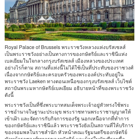
Royal Palace of Brussels พระราชวังหลวงแห่งบรัสเซลส์
เป็นพระราชวังอย่างเป็นทางการของกษัตริย์และราชินีแห่ง
เบลเยียมในใจกลางกรุงบรัสเซลส์ เมืองหลวงของประเทศ
อย่างไรก็ตาม สถานที่แห่งนี้ไม่ได้ใช้เป็นที่ประทับของราชวงศ์
เนื่องจากกษัตริย์และครอบครัวของพระองค์ประทับอยู่ใน
พระราชวัง Laeken ทางตอนเหนือของกรุงบรัสเซลส์ เว็บไซต์
สถาบันพระมหากษัตริย์เบลเยียม อธิบายหน้าที่ของพระราชวัง
ดังนี้
พระราชวังเป็นที่ซึ่งพระบาทสมเด็จพระเจ้าอยู่หัวทรงใช้พระ
ราชอำนาจในฐานะประมุข พระราชทานพระราชานุญาตให้
เข้าเฝ้า และจัดการกับกิจการของรัฐ นอกเหนือจากที่ทำการ
ของกษัตริย์และราชินีแล้ว พระราชวังยังเป็นสถานที่ให้บริการ
ของจอมพลในราชสำนัก หัวหน้าคณะรัฐมนตรีของกษัตริย์
หัวหน้าราชวงศ์ทหารของกษัตริย์ และผู้อยู่ในบัญชีรายชื่อ