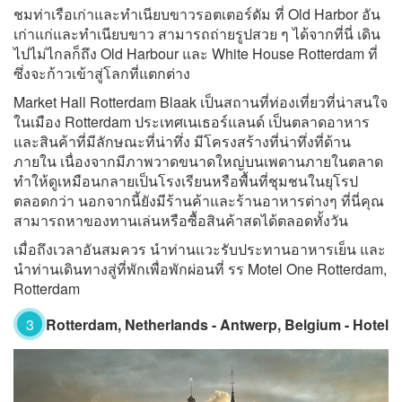
ชมท่าเรือเก่าและทำเนียบขาวรอตเตอร์ดัม ที่ Old Harbor อัน
เก่าแก่และทำเนียบขาว สามารถถ่ายรูปสวย ๆ ได้จากที่นี่ เดิน
ไปไม่ไกลก็ถึง Old Harbour และ White House Rotterdam ที่
ซึ่งจะก้าวเข้าสู่โลกที่แตกต่าง
Market Hall Rotterdam Blaak เป็นสถานที่ท่องเที่ยวที่น่าสนใจ
ในเมือง Rotterdam ประเทศเนเธอร์แลนด์ เป็นตลาดอาหาร
และสินค้าที่มีลักษณะที่น่าทึ่ง มีโครงสร้างที่น่าทึ่งที่ด้าน
ภายใน เนื่องจากมีภาพวาดขนาดใหญ่บนเพดานภายในตลาด
ทำให้ดูเหมือนกลายเป็นโรงเรียนหรือพื้นที่ชุมชนในยุโรป
ตลอดกว่า นอกจากนี้ยังมีร้านค้าและร้านอาหารต่างๆ ที่นี่คุณ
สามารถหาของทานเล่นหรือซื้อสินค้าสดได้ตลอดทั้งวัน
เมื่อถึงเวลาอันสมควร นำท่านแวะรับประทานอาหารเย็น และ
นำท่านเดินทางสู่ที่พักเพื่อพักผ่อนที่ รร Motel One Rotterdam,
Rotterdam
3
Rotterdam, Netherlands - Antwerp, Belgium - Hotel