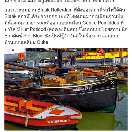
นอกจากนี้ยังมีบางยูนิตที่เปิดบ้านให้เช่าพักอาศัยอีกด้วย
และแวะชมย่าน Blaak Rotterdam ที่ตั้งของสถานีรถไฟใต้ดิน
Blaak สถานีได้รับการออกแบบที่โดดเด่นมากเหมือนจานบิน
มีห้องสมุดสาธารณะที่ออกแบบเหมือน Centre Pompidou ที่
ปารีส มี Het Potlood (หอคอยดินสอ) ซึ่งออกแบบโดยสถาปนิก
ชาวดัตช์ Piet Blom ซึ่งเป็นที่รู้จักกันดีในเรื่องการออกแบบ
บ้านแบบเหลี่ยม Cube