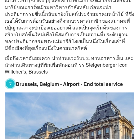
แอนต์เวิร์ป (Antwerp) และเข้าไปขโมยประติมากรรมพระแม่
มารีย์ขณะการ์ดเฝ้ามหาวิหารกำลังหลับ ก่อนจะนำ
ประติมากรรมชิ้นนี้กลับมายังโบสถ์ประจำสมาคมหน้าไม้ ที่ซึ่ง
เธอได้รับการต้อนรับอย่างดีจากบรรดาสมาชิกของสมาคมที่
ปฎิญาณว่าจะปกป้องเธออย่างดี และเป็นจุดเริ่มต้นของการ
สร้างโบสถ์ขึ้นใหม่เพื่อให้สมกับการเป็นสถานที่ประดิษฐาน
ของประติมากรรมพระแม่มารีย์ โดยเป็นหนึ่งในเรื่องเล่าที่
มีชื่อเสียงที่สุดเรื่องหนึ่งในศาสนาคริสต์
เมื่อถึงเวลาอันสมควร นำท่านแวะรับประทานอาหารเย็น และ
นำท่านเดินทางสู่ที่พักเพื่อพักผ่อนที่ รร Steigenberger Icon
Wiltcher's, Brussels
7
Brussels, Belgium - Airport - End total service