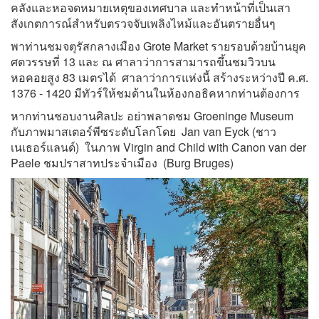
คลังและหอจดหมายเหตุของเทศบาล และทำหน้าที่เป็นเสา
สังเกตการณ์สำหรับตรวจจับเพลิงไหม้และอันตรายอื่นๆ
พาท่านชมจตุรัสกลางเมือง Grote Market รายรอบด้วยบ้านยุค
ศตวรรษที่ 13 และ ณ ศาลาว่าการสามารถขึ้นชมวิวบน
หอคอยสูง 83 เมตรได้ ศาลาว่าการแห่งนี้ สร้างระหว่างปี ค.ศ.
1376 - 1420 มีทัวร์ให้ชมด้านในห้องกอธิคหากท่านต้องการ
หากท่านชอบงานศิลปะ อย่าพลาดชม Groeninge Museum
กับภาพมาสเตอร์พีซระดับโลกโดย Jan van Eyck (ชาว
เนเธอร์แลนด์) ในภาพ Virgin and Child with Canon van der
Paele ชมปราสาทประจำเมือง (Burg Bruges)