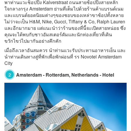
พาท่านแวะช็อปปิ้ง Kalverstraat ถนนสายช้อปปิ้งสายหลัก
ใจกลางกรุง Amsterdam ย่านที่เต็มไปด้วยร้านค้าแบรนด์เนม
และแบรนด์ยอดนิยมต่างๆของชอบของเหล่าขาช้อปทั้งหลาย
ไม่ว่าจะเป็น H&M, Nike, Gucci, Tiffany & Co, Ralph Lauren
และอีกมากมาย แต่แนะนำว่าร้านของที่นี้จะเปิดสายหน่อย ซึ่ง
คุณจะได้พบกับชาวอัมสเตอร์ดัมและนักท่องเที่ยวที่เดิน
ขวักไขว่ไปมากันอย่างคึกคัก
เมื่อถึงเวลาอันสมควร นำท่านแวะรับประทานอาหารเย็น และ
นำท่านเดินทางสู่ที่พักเพื่อพักผ่อนที่ รร Novotel Amsterdam
City
2
Amsterdam - Rotterdam, Netherlands - Hotel