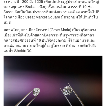
ระหว่างปี 1200 ถึง 1225 เพื่อเป็นประตูสู่ปราสาทขนาดใหญ่
ของดยุคแห่ง Brabant ซึ่งถูกรื้อถอนในศตวรรษที่ 19 Het
Steen ถือเป็นป้อมปราการหินแห่งแรกของเมือง จากนั้นไปที่
ใจกลางเมือง Great Market Square มีตรอกมุมให้เดินทั่วไป
หมด
ตลาดใหญ่ของเมืองอัตเทวป (Grote Markt) เป็นจตุรัสกลาง
เมืองเก่าที่เต็มไปด้วยสถาปัตยกรรมที่หรูหรารวมถึงศาลา
กลางสมัยศตวรรษที่ 16 อันวิจิตรงดงาม มีร้านอาหารและ
คาเฟ่มากมาย ตลาดใหญ่ตั้งอยู่ในระยะที่สามารถเดินไปยัง
แม่น้ำ Sheide ได้