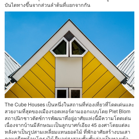
บันไดทางขึ้นจากส่วนลำต้นที่แยกจากกัน
The Cube Houses เป็นหนึ่งในสถานที่ท่องเที่ยวที่โดดเด่นและ
สวยงามที่สุดของเมืองรอตเทอร์ดามออกแบบโดย Piet Blom
สถาปนิกชาวดัตช์การพัฒนาที่อยู่อาศัยแห่งนี้มีความโดดเด่น
เนื่องจากบ้านมีลักษณะเป็นลูกบาศก์เอียง 45 องศาโดยแต่ละ
หลังคาเป็นรูปสามเหลี่ยมแทนยอดไม้ ที่พักอาศัยสร้างบนเสา
คอนกรีตพร้อมโครงไม้ ยืนอยู่สูงสามชั้นชั้นล่างเป็นทางเข้า