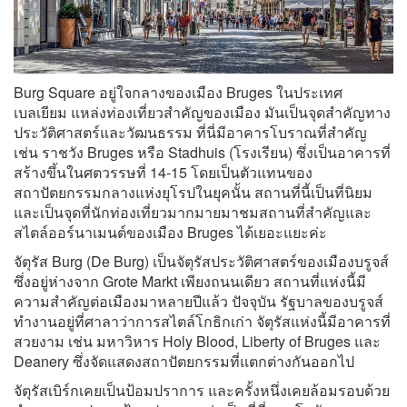
Burg Square อยู่ใจกลางของเมือง Bruges ในประเทศ
เบลเยียม แหล่งท่องเที่ยวสำคัญของเมือง มันเป็นจุดสำคัญทาง
ประวัติศาสตร์และวัฒนธรรม ที่นี่มีอาคารโบราณที่สำคัญ
เช่น ราชวัง Bruges หรือ Stadhuis (โรงเรียน) ซึ่งเป็นอาคารที่
สร้างขึ้นในศตวรรษที่ 14-15 โดยเป็นตัวแทนของ
สถาปัตยกรรมกลางแห่งยุโรปในยุคนั้น สถานที่นี้เป็นที่นิยม
และเป็นจุดที่นักท่องเที่ยวมากมายมาชมสถานที่สำคัญและ
สไตล์ออร์นาเมนต์ของเมือง Bruges ได้เยอะแยะค่ะ
จัตุรัส Burg (De Burg) เป็นจัตุรัสประวัติศาสตร์ของเมืองบรูจส์
ซึ่งอยู่ห่างจาก Grote Markt เพียงถนนเดียว สถานที่แห่งนี้มี
ความสำคัญต่อเมืองมาหลายปีแล้ว ปัจจุบัน รัฐบาลของบรูจส์
ทำงานอยู่ที่ศาลาว่าการสไตล์โกธิกเก่า จัตุรัสแห่งนี้มีอาคารที่
สวยงาม เช่น มหาวิหาร Holy Blood, Liberty of Bruges และ
Deanery ซึ่งจัดแสดงสถาปัตยกรรมที่แตกต่างกันออกไป
จัตุรัสเบิร์กเคยเป็นป้อมปราการ และครั้งหนึ่งเคยล้อมรอบด้วย