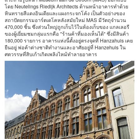
โดย Neutelings Riedijk Architects ด้านหน้าอาคารทำด้วย
หินทรายสีแดงอินเดียและแผงกระจกโค้ง เป็นตัวอย่างของ
สถาปัตยกรรมอาร์ตเดโคหลังสมัยใหม่ MAS มีวัตถุจำนวน
470,000 ชิ้น ซึ่งส่วนใหญ่ถูกเก็บไว้ในห้องเก็บของ แกลเลอรี
ของผู้เยี่ยมชมกลุ่มแรกคือ "ร้านค้าที่มองเห็นได้" ซึ่งมีสินค้า
180,000 รายการ อาคารแห่งนี้ตั้งอยู่ตรงจุดที่ Hanzahuis เคย
ยืนอยู่ พ่อค้าต่างชาติทำงานและอาศัยอยู่ที่ Hanzehuis ใน
ศตวรรษที่สิบเก้าเกิดเพลิงไหม้ทำลายอาคาร