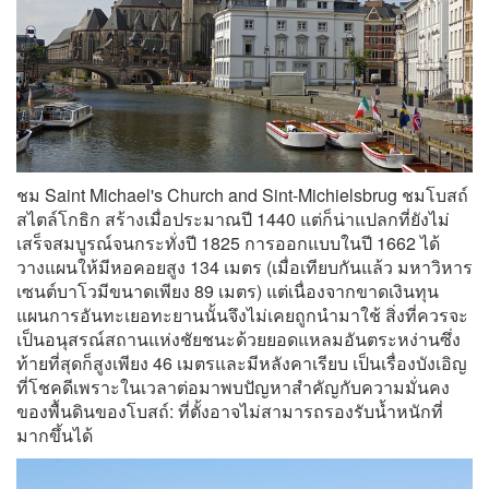
ชม Saint Michael's Church and Sint-Michielsbrug ชมโบสถ์
สไตล์โกธิก สร้างเมื่อประมาณปี 1440 แต่ก็น่าแปลกที่ยังไม่
เสร็จสมบูรณ์จนกระทั่งปี 1825 การออกแบบในปี 1662 ได้
วางแผนให้มีหอคอยสูง 134 เมตร (เมื่อเทียบกันแล้ว มหาวิหาร
เซนต์บาโวมีขนาดเพียง 89 เมตร) แต่เนื่องจากขาดเงินทุน
แผนการอันทะเยอทะยานนั้นจึงไม่เคยถูกนำมาใช้ สิ่งที่ควรจะ
เป็นอนุสรณ์สถานแห่งชัยชนะด้วยยอดแหลมอันตระหง่านซึ่ง
ท้ายที่สุดก็สูงเพียง 46 เมตรและมีหลังคาเรียบ เป็นเรื่องบังเอิญ
ที่โชคดีเพราะในเวลาต่อมาพบปัญหาสำคัญกับความมั่นคง
ของพื้นดินของโบสถ์: ที่ตั้งอาจไม่สามารถรองรับน้ำหนักที่
มากขึ้นได้