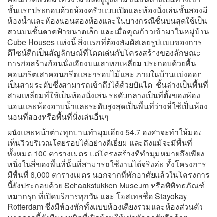
ชั้นแรกประกอบด้วยห้องครัวแบบเปิดและห้องนั่งเล่นชั้นสองมี
ห้องน้ำและห้องนอนสองห้องและในบางกรณีชั้นบนสุดใช้เป็น
สวนบนชั้นดาดฟ้าขนาดเล็ก และเมื่อคุณก้าวเข้ามาในหมู่บ้าน
Cube Houses แห่งนี้ สิ่งแรกที่ต้องสัมผัสเลยรูปแบบของการ
ดีไซน์ตึกเป็นสัญลักษณ์ที่โดดเด่นกับโครงสร้างของลักษณะ
การก่อสร้างก้อนนั่งเอียงบนเสาหกเหลี่ยม ประกอบด้วยพื้น
คอนกรีตเสาคอนกรีตและกรอบไม้และ ภายในบ้านแบ่งออก
เป็นสามระดับซึ่งสามารถเข้าถึงได้ด้วยบันได ชั้นล่างเป็นพื้นที่
สามเหลี่ยมที่ใช้เป็นห้องนั่งเล่น ระดับกลางเป็นที่ตั้งของห้อง
นอนและห้องอาบน้ำและระดับสูงสุดเป็นพื้นที่ว่างที่ใช้เป็นห้อง
นอนที่สองหรือพื้นที่นั่งเล่นอื่นๆ
ผนังและหน้าต่างทุกบานทำมุมเอียง 54.7 องศาจะทำให้มอง
เห็นวิวบริเวณโดยรอบได้อย่างดีเยี่ยม และถึงแม้จะมีพื้นที่
ทั้งหมด 100 ตารางเมตร แต่โครงสร้างที่ทำมุมหมายถึงเพียง
หนึ่งในสี่ของพื้นที่นั้นที่สามารถใช้งานได้จริงค่ะ ทั้งโครงการ
มีพื้นที่ 6,000 ตารางเมตร นอกจากที่พักอาศัยแล้วในโครงการ
นี้ยังประกอบด้วย Schaakstukken Museum หรือพิพิทธภัณฑ์
หมากรุก ที่เปิดบริการทุกวัน และ โฮสเทลชื่อ Stayokay
Rotterdam ซึ่งมีห้องพักทั้งแบบห้องเตียงรวมและห้องส่วนตัว