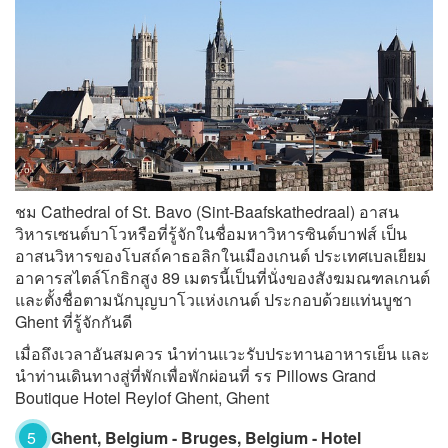
ชม Cathedral of St. Bavo (Sint-Baafskathedraal) อาสน
วิหารเซนต์บาโวหรือที่รู้จักในชื่อมหาวิหารซินต์บาฟส์ เป็น
อาสนวิหารของโบสถ์คาธอลิกในเมืองเกนต์ ประเทศเบลเยียม
อาคารสไตล์โกธิกสูง 89 เมตรนี้เป็นที่นั่งของสังฆมณฑลเกนต์
และตั้งชื่อตามนักบุญบาโวแห่งเกนต์ ประกอบด้วยแท่นบูชา
Ghent ที่รู้จักกันดี
เมื่อถึงเวลาอันสมควร นำท่านแวะรับประทานอาหารเย็น และ
นำท่านเดินทางสู่ที่พักเพื่อพักผ่อนที่ รร Pillows Grand
Boutique Hotel Reylof Ghent, Ghent
5
Ghent, Belgium - Bruges, Belgium - Hotel