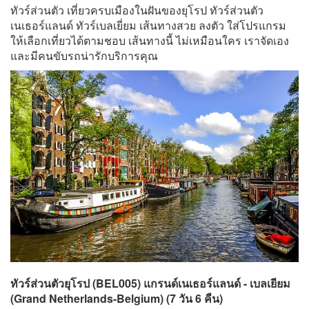
ทัวร์ส่วนตัว เที่ยวครบเมืองในฝันของยุโรป ทัวร์ส่วนตัว
เนเธอร์แลนด์ ทัวร์เบลเยี่ยม เส้นทางสวย ลงตัว ใส่โปรแกรม
ให้เลือกเที่ยวได้ตามชอบ เส้นทางนี้ ไม่เหมือนใคร เราจัดเอง
และมีคนขับรถน่ารักบริการคุณ
ทัวร์ส่วนตัวยุโรป (BEL005) แกรนด์เนเธอร์แลนด์ - เบลเยียม
(Grand Netherlands-Belgium) (7 วัน 6 คืน)