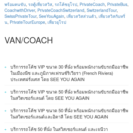
พร้อมคนขับ
,
รถตู้เที่ยวสวิส
,
รถโค้ชยุโรป
,
PrivateCoach
,
PrivateBus
,
CoachwithDriver
,
PrivateCoachSwitzerland
,
SwitzerlandTour
,
SwissPrivateTour
,
SeeYouAgain
,
เที่ยวสวิสส่วนตัว
,
เที่ยวสวิสกับหริ่
น
,
PrivateTourEurope
,
เที่ยวยุโรป
VAN/COACH
บริการรถโค้ช VIP ขนาด 30 ที่นั่ง พร้อมพนักงานขับรถมืออาชีพ
ในเมืองนีซ และภูมิภาคเฟรนช์ริเวียรา (French Riviera)
ประเทศฝรั่งเศส โดย SEE YOU AGAIN
บริการรถโค้ช VIP ขนาด 50 ที่นั่ง พร้อมพนักงานขับรถมืออาชีพ
ในสวิตเซอร์แลนด์ โดย SEE YOU AGAIN
บริการรถโค้ช VIP ขนาด 50 ที่นั่ง พร้อมพนักงานขับรถมืออาชีพ
ในสวิตเซอร์แลนด์และอิตาลี โดย SEE YOU AGAIN
บริการรถโค้ช 50 ที่นั่ง ในสวิสเซอร์แลนด์ และเจนีวา