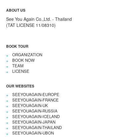
ABOUT US
See You Again Co.,Ltd. - Thailand
(TAT LICENSE 11/08310)
BOOK TOUR
ORGANIZATION
BOOK NOW
TEAM
LICENSE
OUR WEBSITES
SEEYOUAGAIN-EUROPE
SEEYOUAGAIN-FRANCE
SEEYOUAGAIN-UK
SEEYOUAGAIN-RUSSIA
SEEYOUAGAIN-ICELAND
SEEYOUAGAIN-JAPAN
SEEYOUAGAIN-THAILAND
SEEYOUAGAIN-UBON