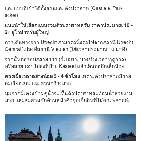
และแบบที่เข้าได้ทั้งสวนและตัวปราสาท (Castle & Park
ticket)
แนะนำให้เลือกแบบรวมตัวปราสาทครับ ราคาประมาณ 19 -
21 ยูโรสำหรับผู้ใหญ่
การเดินทางจาก Utrecht สามารถนั่งรถไฟจากสถานี Utrecht
Central ไปลงที่สถานี Vleuten (ใช้เวลาประมาณ 10 นาที)
จากนั้นต่อรถบัสสาย 111 (วิ่งเฉพาะบางช่วงเวลา/ฤดูกาล)
หรือสาย 127 ไปลงที่ป้าย Kasteel แล้วเดินต่ออีกเล็กน้อย
ควรเผื่อเวลาอย่างน้อย 3 - 4 ชั่วโมง
เพราะตัวปราสาทมีราย
ละเอียดเยอะและสวนกว้างมาก
มุมจากฝั่งตรงข้ามคูน้ำจะเห็นตัวปราสาทสะท้อนน้ำสวยงาม
มาก และสะพานชักด้านหน้าคือจุดเช็กอินที่ไม่ควรพลาดค่ะ