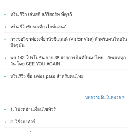
หริ่น รีวิว เล่นสกี สกีรีสอร์ท ที่ตุรกี
หริ่น รีวิวขับรถเที่ยวไอซ์แลนด์
การขอวีซ่าท่องเที่ยวนิวซีแลนด์ (Visitor Visa) สำหรับคนไทยใน
ปัจจุบัน
พบ 142 โปรโมชัน จาก 38 สายการบินที่บินมาไทย - อัพเดททุก
วัน โดย SEE YOU AGAIN
หริ่นรีวิว ซื้อ swiss pass สำหรับคนไทย
บทความอื่นในหมวด
1. โปรดอ่านเงื่อนไขทัวร์
2. วิธีจองทัวร์