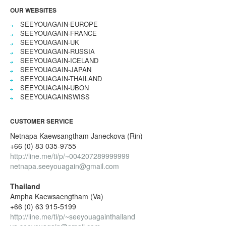
OUR WEBSITES
SEEYOUAGAIN-EUROPE
SEEYOUAGAIN-FRANCE
SEEYOUAGAIN-UK
SEEYOUAGAIN-RUSSIA
SEEYOUAGAIN-ICELAND
SEEYOUAGAIN-JAPAN
SEEYOUAGAIN-THAILAND
SEEYOUAGAIN-UBON
SEEYOUAGAINSWISS
CUSTOMER SERVICE
Netnapa Kaewsangtham Janeckova (Rin)
+66 (0) 83 035-9755
http://line.me/ti/p/~004207289999999
netnapa.seeyouagain@gmail.com
Thailand
Ampha Kaewsaengtham (Va)
+66 (0) 63 915-5199
http://line.me/ti/p/~seeyouagainthailand