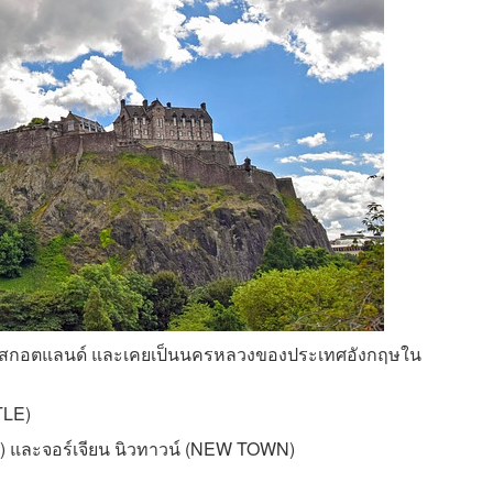
ของสกอตแลนด์ และเคยเป็นนครหลวงของประเทศอังกฤษใน
TLE)
N) และจอร์เจียน นิวทาวน์ (NEW TOWN)