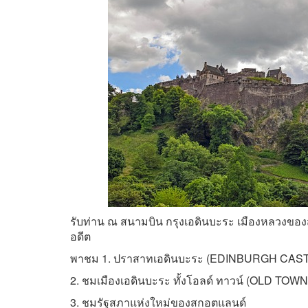
รับท่าน ณ สนามบิน กรุงเอดินบะระ เมืองหลวง
อดีต
พาชม 1. ปราสาทเอดินบะระ (EDINBURGH CAS
2. ชมเมืองเอดินบะระ ทั้งโอลด์ ทาวน์ (OLD TOW
3. ชมรัฐสภาแห่งใหม่ของสกอตแลนด์