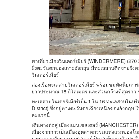
พาเที่ยวเมืองวินเดอร์เมียร์ (WINDERMERE) (270
ฝั่งตะวันตกของเกาะอังกฤษ มีทะเลสาบติดชายฝั่งทะ
วินเดอร์เมียร์
ล่องเรือทะเลสาบวินเดอร์เมียร์ พร้อมชมทัศนี
ยาวประมาณ 18 กิโลเมตร และส่วนกว้างที่สุดราว ๆ 
ทะเลสาบวินเดอร์เมียร์เป็น 1 ใน 16 ทะเลสาบในบริเ
District) ซึ่งอยู่ทางตะวันตกเฉียงเหนือของอังกฤษ 
ละแวกนี้
เดินทางต่อสู่ เมืองแมนเชสเตอร์ (MANCHESTER) (1
เสียงจากการเป็นเมืองอุตสาหกรรมแห่งแรกของโล
ราชอาณาจักร แมนเชสเตอร์เป็นศูนย์กลางศิลปะ สื่อ