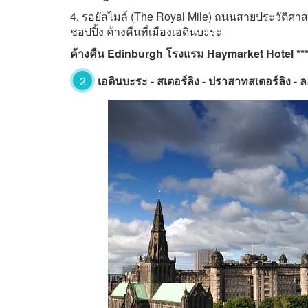
4. รอยัลไมล์ (The Royal Mile) ถนนสายประวัติศาสตร
ชอปปิ้ง ค้างคืนที่เมืองเอดินบะระ
ค้างคืน Edinburgh โรงแรม Haymarket Hotel **
2
เอดินบะระ - สเตอร์ลิง - ปราสาทสเตอร์ลิง -