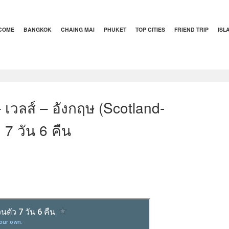
COME
BANGKOK
CHAING MAI
PHUKET
TOP CITIES
FRIEND TRIP
ISL
 เวลส์ – อังกฤษ (Scotland-
7 วัน 6 คืน