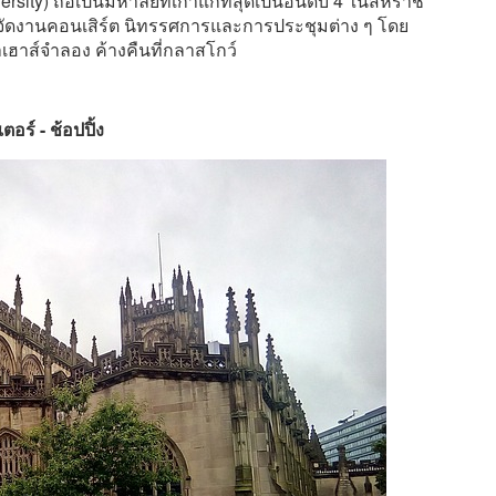
ity) ถือเป็นมหาลัยที่เก่าแก่ที่สุดเป็นอันดับ 4 ในสหราช
่จัดงานคอนเสิร์ต นิทรรศการและการประชุมต่าง ๆ โดย
ฮาส์จำลอง ค้างคืนที่กลาสโกว์
ตอร์ - ช้อปปิ้ง