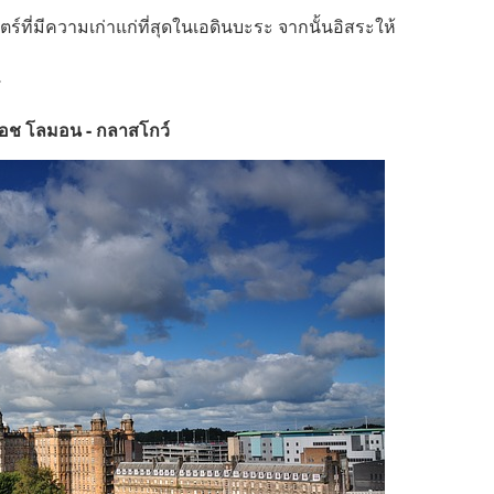
์ที่มีความเก่าแก่ที่สุดในเอดินบะระ จากนั้นอิสระให้
*
 ลอช โลมอน - กลาสโกว์