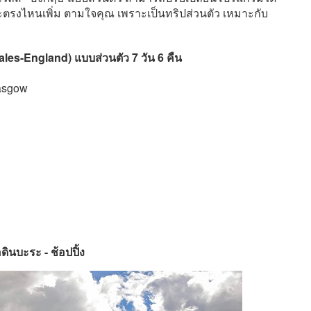
ตรงไหนเพิ่ม ตามใจคุณ เพราะเป็นทริปส่วนตัว เหมาะกับ
Wales-England) แบบส่วนตัว 7 วัน 6 คืน
lasgow
ดินบะระ - ช้อปปิ้ง