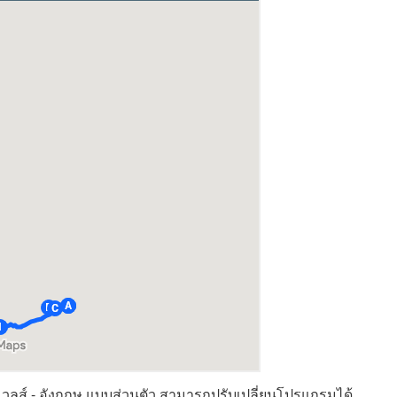
เวลส์ - อังกฤษ แบบส่วนตัว สามารถปรับเปลี่ยนโปรแกรมได้