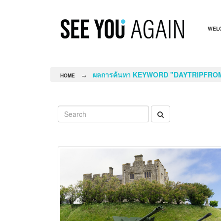
WEL
ผลการค้นหา KEYWORD "DAYTRIPFR
HOME
→