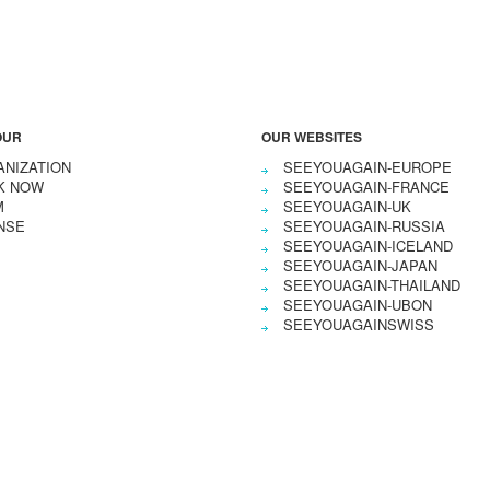
OUR
OUR WEBSITES
NIZATION
SEEYOUAGAIN-EUROPE
K NOW
SEEYOUAGAIN-FRANCE
M
SEEYOUAGAIN-UK
NSE
SEEYOUAGAIN-RUSSIA
SEEYOUAGAIN-ICELAND
SEEYOUAGAIN-JAPAN
SEEYOUAGAIN-THAILAND
SEEYOUAGAIN-UBON
SEEYOUAGAINSWISS