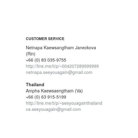
CUSTOMER SERVICE
Netnapa Kaewsangtham Janeckova
(Rin)
+66 (0) 83 035-9755
http://line.me/ti/p/~004207289999999
netnapa.seeyouagain@gmail.com
Thailand
Ampha Kaewsaengtham (Va)
+66 (0) 63 915-5199
http://line.me/ti/p/~seeyouagainthailand
va.seeyouagain@gmail.com