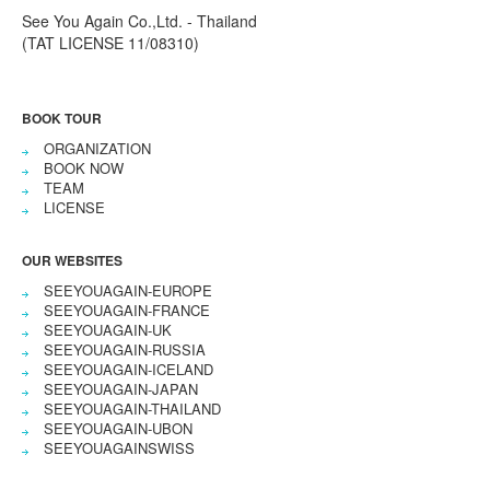
See You Again Co.,Ltd. - Thailand
(TAT LICENSE 11/08310)
BOOK TOUR
ORGANIZATION
BOOK NOW
TEAM
LICENSE
OUR WEBSITES
SEEYOUAGAIN-EUROPE
SEEYOUAGAIN-FRANCE
SEEYOUAGAIN-UK
SEEYOUAGAIN-RUSSIA
SEEYOUAGAIN-ICELAND
SEEYOUAGAIN-JAPAN
SEEYOUAGAIN-THAILAND
SEEYOUAGAIN-UBON
SEEYOUAGAINSWISS