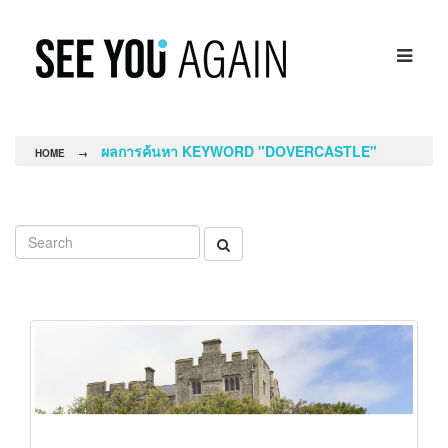
ผลการค้นหา KEYWORD "DOVERCASTLE"
HOME
→