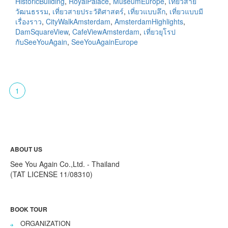
HistoricBuilding
,
RoyalPalace
,
MuseumEurope
,
เที่ยวสาย
วัฒนธรรม
,
เที่ยวสายประวัติศาสตร์
,
เที่ยวแบบลึก
,
เที่ยวแบบมี
เรื่องราว
,
CityWalkAmsterdam
,
AmsterdamHighlights
,
DamSquareView
,
CafeViewAmsterdam
,
เที่ยวยุโรป
กับSeeYouAgain
,
SeeYouAgainEurope
1
ABOUT US
See You Again Co.,Ltd. - Thailand
(TAT LICENSE 11/08310)
BOOK TOUR
ORGANIZATION