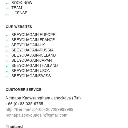
BOOK NOW
TEAM
LICENSE
OUR WEBSITES
SEEYOUAGAIN-EUROPE
SEEYOUAGAIN-FRANCE
SEEYOUAGAIN-UK
SEEYOUAGAIN-RUSSIA
SEEYOUAGAIN-ICELAND
SEEYOUAGAIN-JAPAN
SEEYOUAGAIN-THAILAND
SEEYOUAGAIN-UBON
SEEYOUAGAINSWISS
CUSTOMER SERVICE
Netnapa Kaewsangtham Janeckova (Rin)
+66 (0) 83 035-9755
http://line.me/ti/p/~004207289999999
netnapa.seeyouagain@gmail.com
Thailand