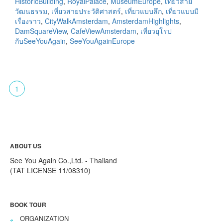
HistoricBuilding
,
RoyalPalace
,
MuseumEurope
,
เที่ยวสาย
วัฒนธรรม
,
เที่ยวสายประวัติศาสตร์
,
เที่ยวแบบลึก
,
เที่ยวแบบมี
เรื่องราว
,
CityWalkAmsterdam
,
AmsterdamHighlights
,
DamSquareView
,
CafeViewAmsterdam
,
เที่ยวยุโรป
กับSeeYouAgain
,
SeeYouAgainEurope
1
ABOUT US
See You Again Co.,Ltd. - Thailand
(TAT LICENSE 11/08310)
BOOK TOUR
ORGANIZATION