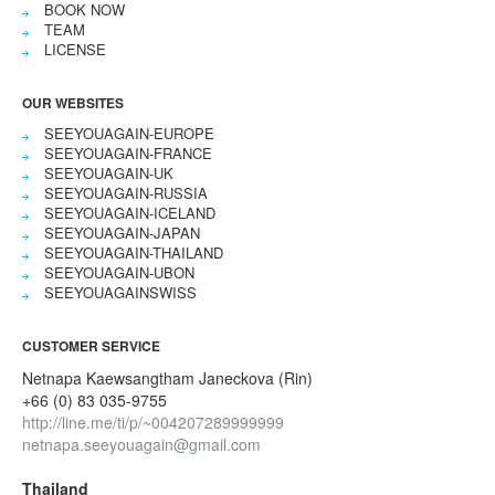
BOOK NOW
TEAM
LICENSE
OUR WEBSITES
SEEYOUAGAIN-EUROPE
SEEYOUAGAIN-FRANCE
SEEYOUAGAIN-UK
SEEYOUAGAIN-RUSSIA
SEEYOUAGAIN-ICELAND
SEEYOUAGAIN-JAPAN
SEEYOUAGAIN-THAILAND
SEEYOUAGAIN-UBON
SEEYOUAGAINSWISS
CUSTOMER SERVICE
Netnapa Kaewsangtham Janeckova (Rin)
+66 (0) 83 035-9755
http://line.me/ti/p/~004207289999999
netnapa.seeyouagain@gmail.com
Thailand