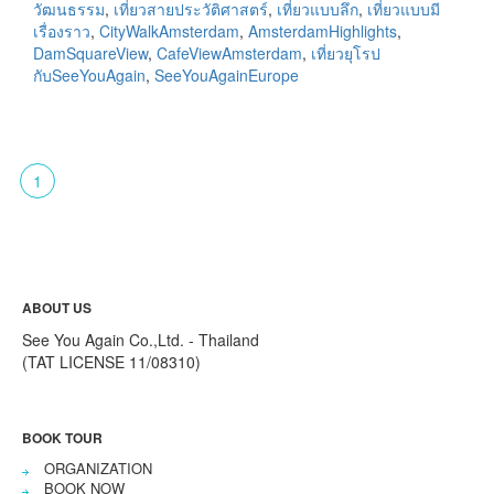
วัฒนธรรม
,
เที่ยวสายประวัติศาสตร์
,
เที่ยวแบบลึก
,
เที่ยวแบบมี
เรื่องราว
,
CityWalkAmsterdam
,
AmsterdamHighlights
,
DamSquareView
,
CafeViewAmsterdam
,
เที่ยวยุโรป
กับSeeYouAgain
,
SeeYouAgainEurope
1
ABOUT US
See You Again Co.,Ltd. - Thailand
(TAT LICENSE 11/08310)
BOOK TOUR
ORGANIZATION
BOOK NOW