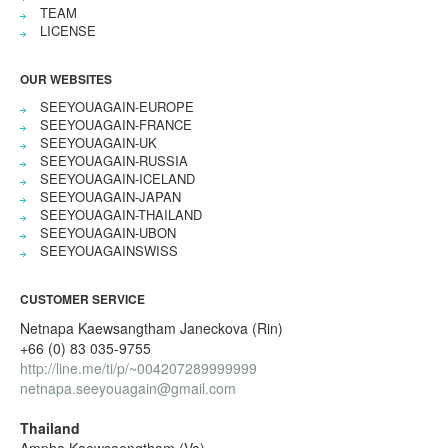
TEAM
LICENSE
OUR WEBSITES
SEEYOUAGAIN-EUROPE
SEEYOUAGAIN-FRANCE
SEEYOUAGAIN-UK
SEEYOUAGAIN-RUSSIA
SEEYOUAGAIN-ICELAND
SEEYOUAGAIN-JAPAN
SEEYOUAGAIN-THAILAND
SEEYOUAGAIN-UBON
SEEYOUAGAINSWISS
CUSTOMER SERVICE
Netnapa Kaewsangtham Janeckova (Rin)
+66 (0) 83 035-9755
http://line.me/ti/p/~004207289999999
netnapa.seeyouagain@gmail.com
Thailand