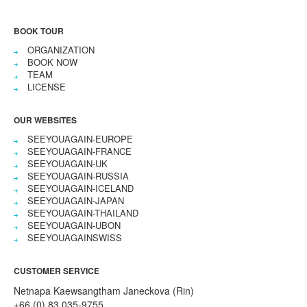
BOOK TOUR
ORGANIZATION
BOOK NOW
TEAM
LICENSE
OUR WEBSITES
SEEYOUAGAIN-EUROPE
SEEYOUAGAIN-FRANCE
SEEYOUAGAIN-UK
SEEYOUAGAIN-RUSSIA
SEEYOUAGAIN-ICELAND
SEEYOUAGAIN-JAPAN
SEEYOUAGAIN-THAILAND
SEEYOUAGAIN-UBON
SEEYOUAGAINSWISS
CUSTOMER SERVICE
Netnapa Kaewsangtham Janeckova (Rin)
+66 (0) 83 035-9755