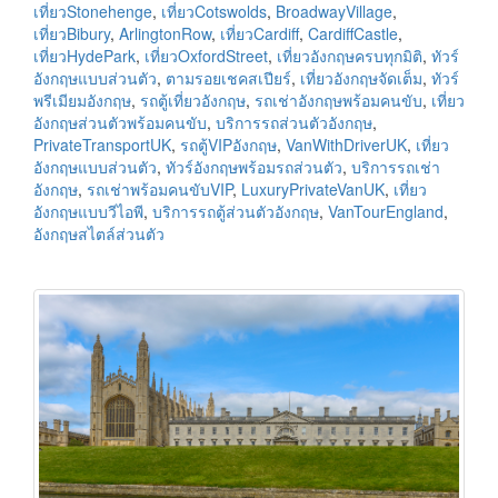
เที่ยวStonehenge
,
เที่ยวCotswolds
,
BroadwayVillage
,
เที่ยวBibury
,
ArlingtonRow
,
เที่ยวCardiff
,
CardiffCastle
,
เที่ยวHydePark
,
เที่ยวOxfordStreet
,
เที่ยวอังกฤษครบทุกมิติ
,
ทัวร์
อังกฤษแบบส่วนตัว
,
ตามรอยเชคสเปียร์
,
เที่ยวอังกฤษจัดเต็ม
,
ทัวร์
พรีเมียมอังกฤษ
,
รถตู้เที่ยวอังกฤษ
,
รถเช่าอังกฤษพร้อมคนขับ
,
เที่ยว
อังกฤษส่วนตัวพร้อมคนขับ
,
บริการรถส่วนตัวอังกฤษ
,
PrivateTransportUK
,
รถตู้VIPอังกฤษ
,
VanWithDriverUK
,
เที่ยว
อังกฤษแบบส่วนตัว
,
ทัวร์อังกฤษพร้อมรถส่วนตัว
,
บริการรถเช่า
อังกฤษ
,
รถเช่าพร้อมคนขับVIP
,
LuxuryPrivateVanUK
,
เที่ยว
อังกฤษแบบวีไอพี
,
บริการรถตู้ส่วนตัวอังกฤษ
,
VanTourEngland
,
อังกฤษสไตล์ส่วนตัว