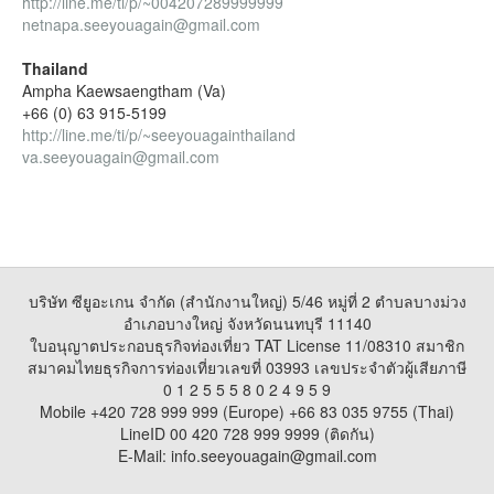
http://line.me/ti/p/~004207289999999
netnapa.seeyouagain@gmail.com
Thailand
Ampha Kaewsaengtham (Va)
+66 (0) 63 915-5199
http://line.me/ti/p/~seeyouagainthailand
va.seeyouagain@gmail.com
บริษัท ซียูอะเกน จำกัด (สำนักงานใหญ่) 5/46 หมู่ที่ 2 ตำบลบางม่วง
อำเภอบางใหญ่ จังหวัดนนทบุรี 11140
ใบอนุญาตประกอบธุรกิจท่องเที่ยว TAT License 11/08310 สมาชิก
สมาคมไทยธุรกิจการท่องเที่ยวเลขที่ 03993 เลขประจำตัวผู้เสียภาษี
0 1 2 5 5 5 8 0 2 4 9 5 9
Mobile +420 728 999 999 (Europe) +66 83 035 9755 (Thai)
LineID 00 420 728 999 9999 (ติดกัน)
E-Mail: info.seeyouagain@gmail.com