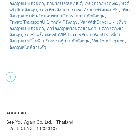
อังกฤษแบบส่วนตัว
,
ตามรอยเชคสเปียร์
,
เที่ยวอังกฤษจัดเต็ม
,
ทัวร์
พรีเมียมอังกฤษ
,
รถตู้เที่ยวอังกฤษ
,
รถเช่าอังกฤษพร้อมคนขับ
,
เที่ยว
อังกฤษส่วนตัวพร้อมคนขับ
,
บริการรถส่วนตัวอังกฤษ
,
PrivateTransportUK
,
รถตู้VIPอังกฤษ
,
VanWithDriverUK
,
เที่ยว
อังกฤษแบบส่วนตัว
,
ทัวร์อังกฤษพร้อมรถส่วนตัว
,
บริการรถเช่า
อังกฤษ
,
รถเช่าพร้อมคนขับVIP
,
LuxuryPrivateVanUK
,
เที่ยว
อังกฤษแบบวีไอพี
,
บริการรถตู้ส่วนตัวอังกฤษ
,
VanTourEngland
,
อังกฤษสไตล์ส่วนตัว
1
ABOUT US
See You Again Co.,Ltd. - Thailand
(TAT LICENSE 11/08310)