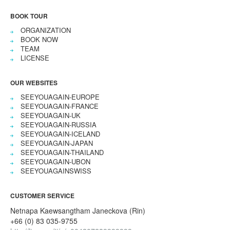
BOOK TOUR
ORGANIZATION
BOOK NOW
TEAM
LICENSE
OUR WEBSITES
SEEYOUAGAIN-EUROPE
SEEYOUAGAIN-FRANCE
SEEYOUAGAIN-UK
SEEYOUAGAIN-RUSSIA
SEEYOUAGAIN-ICELAND
SEEYOUAGAIN-JAPAN
SEEYOUAGAIN-THAILAND
SEEYOUAGAIN-UBON
SEEYOUAGAINSWISS
CUSTOMER SERVICE
Netnapa Kaewsangtham Janeckova (Rin)
+66 (0) 83 035-9755